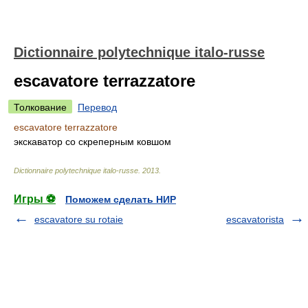
Dictionnaire polytechnique italo-russe
escavatore terrazzatore
Толкование
Перевод
escavatore terrazzatore
экскаватор со скреперным ковшом
Dictionnaire polytechnique italo-russe
.
2013
.
Игры ⚽
Поможем сделать НИР
escavatore su rotaie
escavatorista