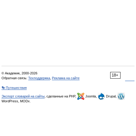
© Академик, 2000-2026
18+
Обратная связь:
Техподдержка
,
Реклама на сайте
👣 Путешествия
Экспорт словарей на сайты
, сделанные на PHP,
Joomla,
Drupal,
WordPress, MODx.