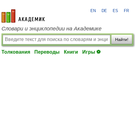
EN
DE
ES
FR
academic.ru
Словари и энциклопедии на Академике
Найти!
Толкования
Переводы
Книги
Игры ⚽